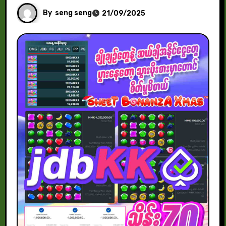
By
seng seng
21/09/2025