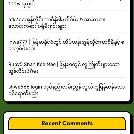
100% ရယူပါ
atk777 အွန်လိုင်းကာစီနိငါးပစ်ဂိမ်း & အားကစား
လောင်းကစား ပရိုမိုးရှင်းများ
inwa777 | မြန်မာနိုင်ငံတွင် ထိပ်တန်းအွန်လိုင်းကာစီနိုနှင့် စ
လော့ဂိမ်းများ
Ruby5 Shan Koe Mee | မြန်မာတွင် လူကြိုက်များသော
အွန်လိုင်းဖဲဂိမ်း
shwe666 login လုပ်နည်းလမ်းညွှန် လွယ်ကူမြန်ဆန်သော
ဝင်ရောက်နည်း
Recent Comments