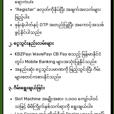
ရောက်ပါ။
“Register” ခလုတ်ကိုနှိပ်ပြီး အချက်အလက်များ
ဖြည့်ပါ။
ဖုန်းနံပါတ်နှင့် OTP အတည်ပြုပြီး အကောင့်အသစ်
ဖွင့်နိုင်ပါသည်။
၂. ငွေသွင်းနည်းလမ်းများ
KBZPay၊ WavePay၊ CB Pay စသည့် မြန်မာနိုင်ငံ
တွင်း Mobile Banking များအသုံးပြုနိုင်သည်။
အနည်းဆုံး ငွေသွင်းပမာဏကို ဖြည့်သွင်းပြီး ဂိမ်း
များစတင်ကစားနိုင်သည်။
၃. ဂိမ်းရွေးချယ်ခြင်း
Slot Machine အမျိုးအစား ၁,၀၀၀ ကျော်ပါဝင်
သဖြင့် မိမိကြိုက်နှစ်သက်ရာကို ရွေးချယ်ပါ။