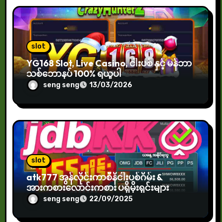
i
g
a
slot
YG168 Slot, Live Casino, ငါးပစ် နှင့် မန်ဘာ
t
သစ်ဘောနပ် 100% ရယူပါ
i
seng seng
13/03/2026
o
n
slot
atk777 အွန်လိုင်းကာစီနိငါးပစ်ဂိမ်း &
အားကစားလောင်းကစား ပရိုမိုးရှင်းများ
seng seng
22/09/2025