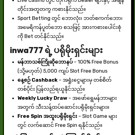
Live Casino တွင် တိုက်ရိုက် Dealer များနှင့် အချိန်
တိုင်းအတူတကွ ကစားနိုင်သည်။
Sport Betting တွင် ဘောလုံး၊ ဘတ်စကက်ဘော၊
အမေရိကန်ပူတ်ဘော စသဖြင့် အားကစားပေါင်းစုံ
ကို Bet တင်နိုင်သည်။
inwa777 ရဲ့ ပရိုမိုးရှင်းများ
မန်ဘာသစ်ကြိုဆိုဘောနပ်
– 100% Free Bonus
(သို့မဟုတ်) 5,000 ကျပ် Slot Free Bonus
နေ့စဉ် Cashback
– အရှုံးငွေများမှ တစ်စိတ်
တစ်ပိုင်း ပြန်လည်ရယူနိုင်သည်။
Weekly Lucky Draw
– အဖော်ရွေမန်ဘာများ
အတွက် သီးသန့်ထပ်ဆောင်းပရိုမိုးရှင်းများ။
Free Spin အထူးပရိုမိုးရှင်း
– Slot Game များ
တွင် လက်ဆောင် Free Spin ရနိုင်သည်။