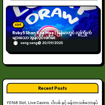
slot
Ruby5 Shan Koe Mee | မြန်မာတွင် လူကြိုက်
များသော အွန်လိုင်းဖဲဂိမ်း
seng seng
20/09/2025
Recent Posts
YG168 Slot, Live Casino, ငါးပစ် နှင့် မန်ဘာသစ်ဘောနပ်