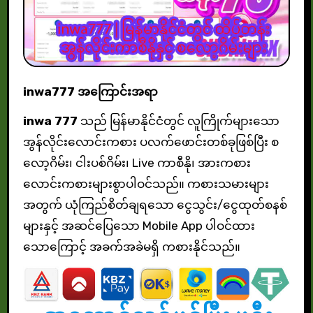
inwa777 အကြောင်းအရာ
inwa 777
သည် မြန်မာနိုင်ငံတွင် လူကြိုက်များသော
အွန်လိုင်းလောင်းကစား ပလက်ဖောင်းတစ်ခုဖြစ်ပြီး စ
လော့ဂိမ်း၊ ငါးပစ်ဂိမ်း၊ Live ကာစီနို၊ အားကစား
လောင်းကစားများစွာပါဝင်သည်။ ကစားသမားများ
အတွက် ယုံကြည်စိတ်ချရသော ငွေသွင်း/ငွေထုတ်စနစ်
များနှင့် အဆင်ပြေသော Mobile App ပါဝင်ထား
သောကြောင့် အခက်အခဲမရှိ ကစားနိုင်သည်။