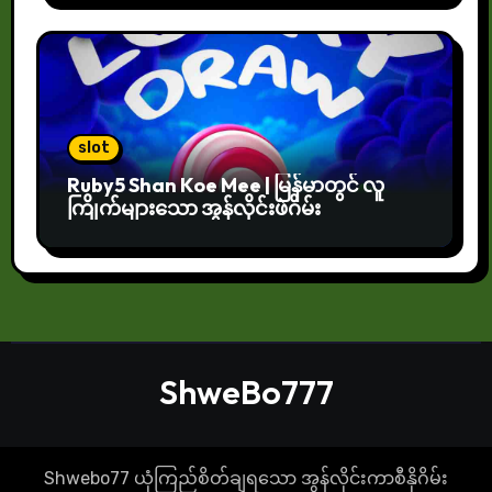
slot
Ruby5 Shan Koe Mee | မြန်မာတွင် လူ
ကြိုက်များသော အွန်လိုင်းဖဲဂိမ်း
ShweBo777
Shwebo77 ယုံကြည်စိတ်ချရသော အွန်လိုင်းကာစီနိုဂိမ်း