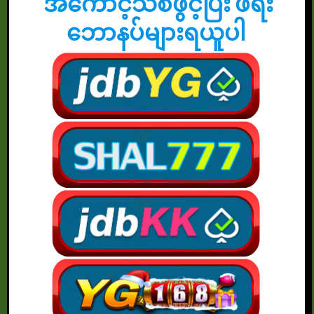
အကောင့်သစ်ဖွင့်ပြီး ဖရီး
ဘောနပ်များရယူပါ