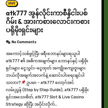
slot
atk777 အွန်လိုင်းကာစီနိငါးပစ်
ဂိမ်း & အားကစားလောင်းကစား
ပရိုမိုးရှင်းများ
No Comments
အကောင့်သစ်ဖွင့်ပြီး ဖရီးဘောနပ်များရယူပါ
atk777 ၏ အဓိကအချက်များ ဘောနပ်နှင့် ပရိုမိုး
ရှင်းများ ငွေသွင်း–ငွေထုတ် အကျိုးကျေးဇူးများ
ဘယ်လိုအချက်အလက်နဲ့ ဆောင်းပါးရေးချင်ပါ
သလား?
ဥပမာ – atk777 လော့ဂ်အင်
လမ်းညွှန် (Step by Step Guide), atk777 ပရိုမိုး
ရှင်းအသေးစိတ်, atk777 Slot & Live Casino
Strategy ဆိုပြီး အပိုင်းလိုက်…