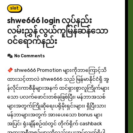
slot
shwe666 login လုပ်နည်း
လမ်းညွှန် လွယ်ကူမြန်ဆန်သော
ဝင်ရောက်နည်း
No Comments
shwe666 Promotion များကိုဘာကြောင့်သိ
ထားသင့်တာလဲ shwe666 သည် မြန်မာနိုင်ငံရှိ အွ
န်လိုင်းကာစီနိုများအနက် ထင်ရှားစွာလူကြိုက်များ
သော ပလက်ဖောင်းတစ်ခုဖြစ်ပြီး၊ မန်ဘာအသစ်
များအတွက်ကြိုဆိုရေးပရိုမိုးရှင်းများ၊ ရှိပြီးသား
မန်ဘာများအတွက် အားပေးသော bonus များ
အပြင်၊ ရုံးချိန်စဉ်ထဲတွင် တိုက်ရိုက် cashback
အထူးအစီအစဉ်များကိုလည်းပေးအပ်လျက်ရှိပါ