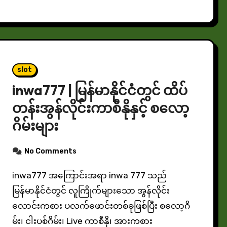
slot
inwa777 | မြန်မာနိုင်ငံတွင် ထိပ်
တန်းအွန်လိုင်းကာစီနိုနှင့် စလော့
ဂိမ်းများ
No Comments
inwa777 အကြောင်းအရာ inwa 777 သည်
မြန်မာနိုင်ငံတွင် လူကြိုက်များသော အွန်လိုင်း
လောင်းကစား ပလက်ဖောင်းတစ်ခုဖြစ်ပြီး စလော့ဂိ
မ်း၊ ငါးပစ်ဂိမ်း၊ Live ကာစီနို၊ အားကစား