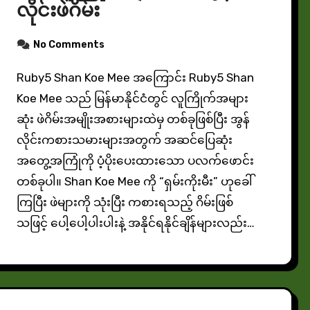
လိုင်းဖဲဂိမ်း
No Comments
Ruby5 Shan Koe Mee အကြောင်း Ruby5 Shan
Koe Mee သည် မြန်မာနိုင်ငံတွင် လူကြိုက်အများ
ဆုံး ဖဲဂိမ်းအမျိုးအစားများထဲမှ တစ်ခုဖြစ်ပြီး အွန်
လိုင်းကစားသမားများအတွက် အဆင်ပြေဆုံး
အတွေ့အကြုံကို ပံ့ပိုးပေးထားသော ပလက်ဖောင်း
တစ်ခုပါ။ Shan Koe Mee ကို “ရှမ်းကိုးမီး” ဟုခေါ်
ကြပြီး ဖဲများကို သုံးပြီး ကစားရသည့် ဂိမ်းဖြစ်
သဖြင့် ပေါ့ပေါ့ပါးပါးနဲ့ အနိုင်ရနိုင်ချိန်များလည်း…