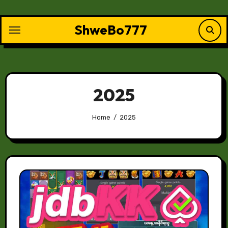
Skip
to
ShweBo777
content
2025
Home
2025