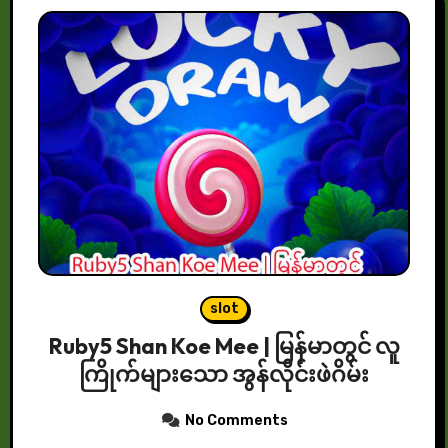
slot
Ruby5 Shan Koe Mee | မြန်မာတွင် လူ
ကြိုက်များသော အွန်လိုင်းဖဲဂိမ်း
No Comments