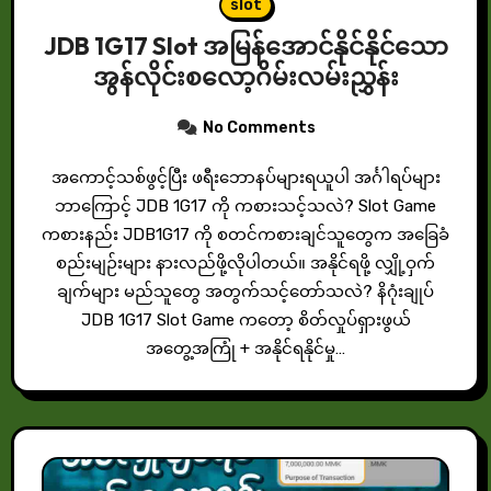
slot
JDB 1G17 Slot အမြန်အောင်နိုင်နိုင်သော
အွန်လိုင်းစလော့ဂိမ်းလမ်းညွှန်း
No Comments
အကောင့်သစ်ဖွင့်ပြီး ဖရီးဘောနပ်များရယူပါ အင်္ဂါရပ်များ
ဘာကြောင့် JDB 1G17 ကို ကစားသင့်သလဲ? Slot Game
ကစားနည်း JDB1G17 ကို စတင်ကစားချင်သူတွေက အခြေခံ
စည်းမျဉ်းများ နားလည်ဖို့လိုပါတယ်။ အနိုင်ရဖို့ လျှို့ဝှက်
ချက်များ မည်သူတွေ အတွက်သင့်တော်သလဲ? နိဂုံးချုပ်
JDB 1G17 Slot Game ကတော့ စိတ်လှုပ်ရှားဖွယ်
အတွေ့အကြုံ + အနိုင်ရနိုင်မှု…