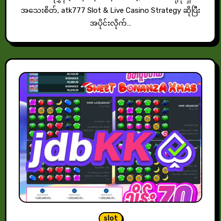
အသေးစိတ်, atk777 Slot & Live Casino Strategy ဆိုပြီး
အပိုင်းလိုက်…
slot