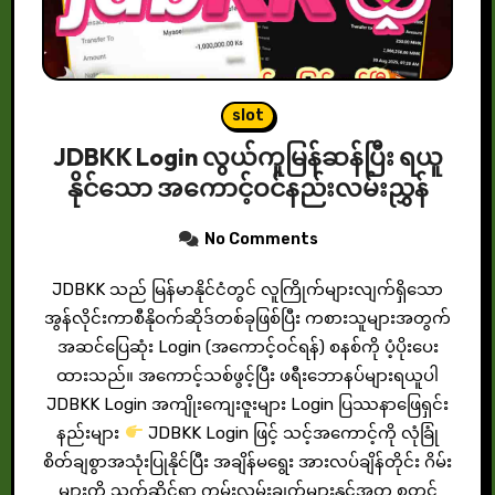
slot
JDBKK Login လွယ်ကူမြန်ဆန်ပြီး ရယူ
နိုင်သော အကောင့်ဝင်နည်းလမ်းညွှန်
No Comments
JDBKK သည် မြန်မာနိုင်ငံတွင် လူကြိုက်များလျက်ရှိသော
အွန်လိုင်းကာစီနိုဝက်ဆိုဒ်တစ်ခုဖြစ်ပြီး ကစားသူများအတွက်
အဆင်ပြေဆုံး Login (အကောင့်ဝင်ရန်) စနစ်ကို ပံ့ပိုးပေး
ထားသည်။ အကောင့်သစ်ဖွင့်ပြီး ဖရီးဘောနပ်များရယူပါ
JDBKK Login အကျိုးကျေးဇူးများ Login ပြဿနာဖြေရှင်း
နည်းများ
JDBKK Login ဖြင့် သင့်အကောင့်ကို လုံခြုံ
စိတ်ချစွာအသုံးပြုနိုင်ပြီး အချိန်မရွေး အားလပ်ချိန်တိုင်း ဂိမ်း
များကို သက်ဆိုင်ရာ ကမ်းလှမ်းချက်များနှင့်အတူ စတင်