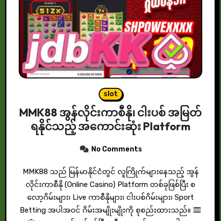
slot
MMK88 အွန်လိုင်းကာစီနို၊ ငါးပစ် အမြတ်
ရနိုင်သည့် အကောင်းဆုံး Platform
No Comments
MMK88 သည် မြန်မာနိုင်ငံတွင် လူကြိုက်များနေသည့် အွန်
လိုင်းကာစီနို (Online Casino) Platform တစ်ခုဖြစ်ပြီး စ
လော့ဂိမ်းများ၊ Live ကာစီနိုများ၊ ငါးပစ်ဂိမ်းများ၊ Sport
Betting အပါအဝင် ဂိမ်းအမျိုးမျိုးကို စုစည်းထားသည်။