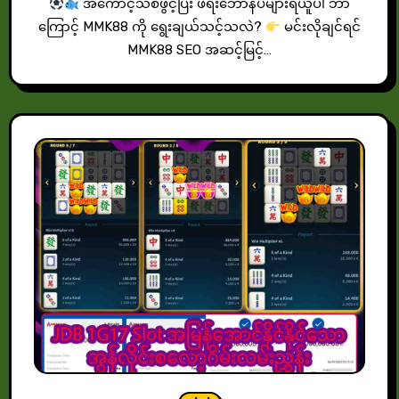
အကောင့်သစ်ဖွင့်ပြီး ဖရီးဘောနပ်များရယူပါ ဘာ
ကြောင့် MMK88 ကို ရွေးချယ်သင့်သလဲ?
မင်းလိုချင်ရင်
MMK88 SEO အဆင့်မြင့်…