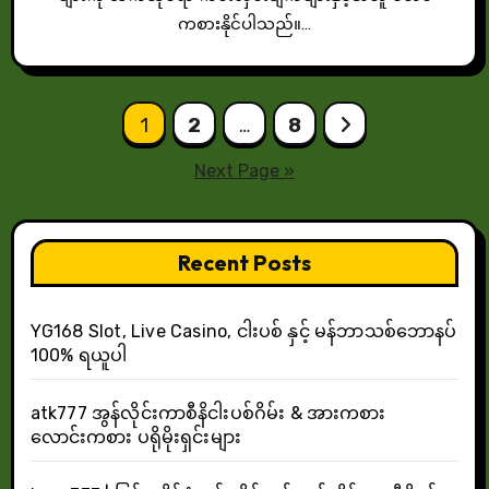
ကစားနိုင်ပါသည်။…
Posts
1
2
…
8
pagination
Next Page »
Recent Posts
YG168 Slot, Live Casino, ငါးပစ် နှင့် မန်ဘာသစ်ဘောနပ်
100% ရယူပါ
atk777 အွန်လိုင်းကာစီနိငါးပစ်ဂိမ်း & အားကစား
လောင်းကစား ပရိုမိုးရှင်းများ