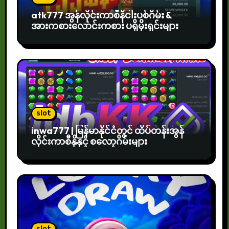
atk777 အွန်လိုင်းကာစီနိငါးပစ်ဂိမ်း &
အားကစားလောင်းကစား ပရိုမိုးရှင်းများ
slot
inwa777 | မြန်မာနိုင်ငံတွင် ထိပ်တန်းအွန်
လိုင်းကာစီနိုနှင့် စလော့ဂိမ်းများ
slot