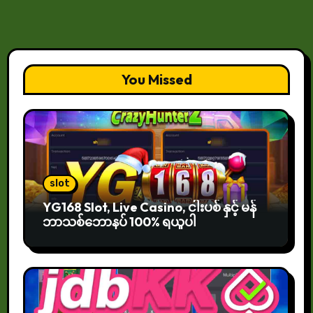
You Missed
slot
YG168 Slot, Live Casino, ငါးပစ် နှင့် မန်
ဘာသစ်ဘောနပ် 100% ရယူပါ