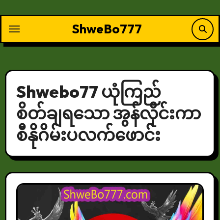
Skip
to
ShweBo777
content
Shwebo77 ယုံကြည်
စိတ်ချရသော အွန်လိုင်းကာ
စီနိုဂိမ်းပလက်ဖောင်း