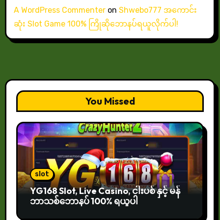
A WordPress Commenter
on
Shwebo777 အကောင်း
ဆုံး Slot Game 100% ကြိုဆိုဘောနပ်ရယူလိုက်ပါ!
You Missed
slot
YG168 Slot, Live Casino, ငါးပစ် နှင့် မန်
ဘာသစ်ဘောနပ် 100% ရယူပါ