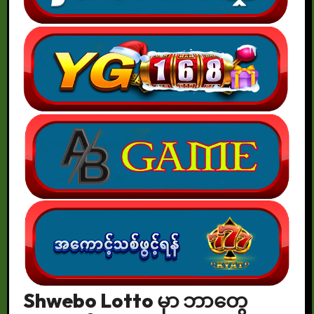
Shwebo Lotto မှာ ဘာတွေ