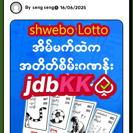
By
seng seng
16/06/2025