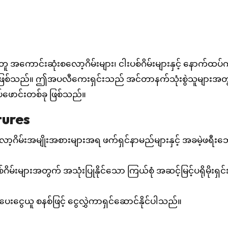
ူ အကောင်းဆုံးစလော့ဂိမ်းများ၊ ငါးပစ်ဂိမ်းများနှင့် နောက်ထပ်ကာ
ှင်းဖြစ်သည်။ ဤအပလီကေးရှင်းသည် အင်တာနက်သုံးစွဲသူများအတ
်ဖောင်းတစ်ခု ဖြစ်သည်။
ures
ဂိမ်းအမျိုးအစားများအရ ဖက်ရှင်နာမည်များနှင့် အခမဲ့ဖရီးဘ
မ်းများအတွက် အသုံးပြုနိုင်သော ကြယ်စုံ အဆင့်မြင့်ပရိုမိုးရှင်
ေးငွေယူ စနစ်ဖြင့် ငွေလွှဲကာရှင်ဆောင်နိုင်ပါသည်။