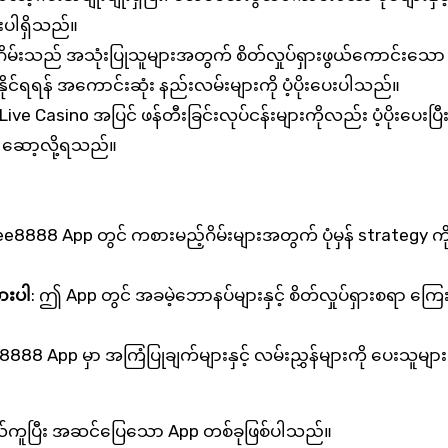
းပါရှိသည်။
ိမ်းသည် အသုံးပြုသူများအတွက် စိတ်လှုပ်ရှားဖွယ်ကောင်းသော
ုင်ရရန် အကောင်းဆုံး နည်းလမ်းများကို ပံ့ပိုးပေးပါသည်။
 Casino အပြင် ဖန်တီးခြင်းလုပ်ငန်းများကိုလည်း ပံ့ပိုးပေးပြီး
 ဆော့လို့ရသည်။
e8888 App တွင် ကစားမည့်ဂိမ်းများအတွက် ပုံမှန် strategy ကို 
စားပါ
: ဤ App တွင် အခမဲ့ဘောနပ်များနှင့် စိတ်လှုပ်ရှားစရာ ကြ
888 App မှာ အကြံပြုချက်များနှင့် လမ်းညွှန်များကို ပေးသူများ
ွယ်ကူပြီး အဆင်ပြေသော App တစ်ခုဖြစ်ပါသည်။