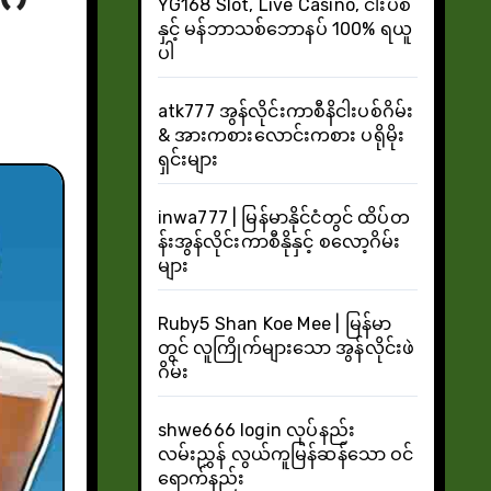
YG168 Slot, Live Casino, ငါးပစ်
နှင့် မန်ဘာသစ်ဘောနပ် 100% ရယူ
ပါ
atk777 အွန်လိုင်းကာစီနိငါးပစ်ဂိမ်း
& အားကစားလောင်းကစား ပရိုမိုး
ရှင်းများ
inwa777 | မြန်မာနိုင်ငံတွင် ထိပ်တ
န်းအွန်လိုင်းကာစီနိုနှင့် စလော့ဂိမ်း
များ
Ruby5 Shan Koe Mee | မြန်မာ
တွင် လူကြိုက်များသော အွန်လိုင်းဖဲ
ဂိမ်း
shwe666 login လုပ်နည်း
လမ်းညွှန် လွယ်ကူမြန်ဆန်သော ဝင်
ရောက်နည်း