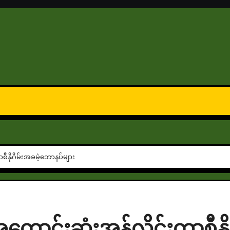
ီနိုဂိမ်းအခမဲ့ဘောနပ်များ
ာင်းဆုံးအွန်လိုင်းကာစီနို