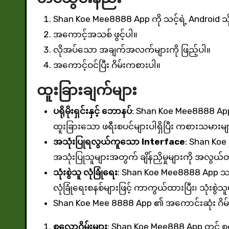
Shan Koe Mee8888 App ကို သင့်ရဲ့ Android သို့
အကောင့်အသစ် ဖွင့်ပါ။
လိုအပ်သော အချက်အလက်များကို ဖြည့်ပါ။
အကောင့်ဝင်ပြီး ဂိမ်းကစားပါ။
ထူးခြားချက်များ
ပရိုမိုးရှင်းနှင့် ဘောနပ်
: Shan Koe Mee8888 App တ
ထူးခြားသော ဖရီးစပင်များပါရှိပြီး ကစားသမားမျ
အသုံးပြုရလွယ်ကူသော Interface
: Shan Koe
အသုံးပြုသူများအတွက် ချိန်ညှိမှုများကို အလွယ်
သုံးစွဲသူ လုံခြုံရေး
: Shan Koe Mee8888 App 
လုံခြုံရေးစနစ်များဖြင့် ကာကွယ်ထားပြီး၊ သုံးစွ
Shan Koe Mee 8888 App ၏ အကောင်းဆုံး ဂိမ်
စလော့ဂိမ်းများ
: Shan Koe Mee888 App တွင် စလော့