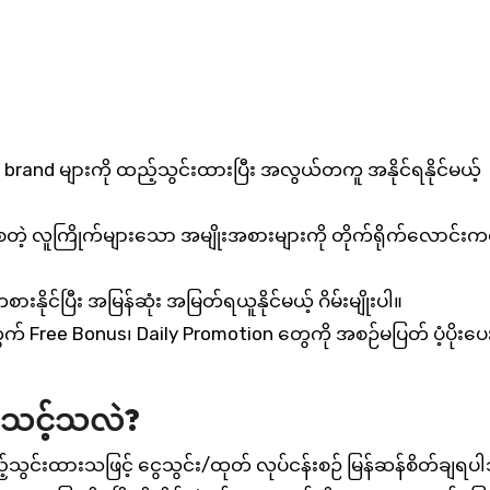
brand များကို ထည့်သွင်းထားပြီး အလွယ်တကူ အနိုင်ရနိုင်မယ့်
စတဲ့ လူကြိုက်များသော အမျိုးအစားများကို တိုက်ရိုက်လောင်းကစာ
ကစားနိုင်ပြီး အမြန်ဆုံး အမြတ်ရယူနိုင်မယ့် ဂိမ်းမျိုးပါ။
 Free Bonus၊ Daily Promotion တွေကို အစဉ်မပြတ် ပံ့ပိုးပ
ယ်သင့်သလဲ?
့်သွင်းထားသဖြင့် ငွေသွင်း/ထုတ် လုပ်ငန်းစဉ် မြန်ဆန်စိတ်ချရ