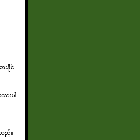
းနိုင်
ေးထားပါ
ပါသည်။