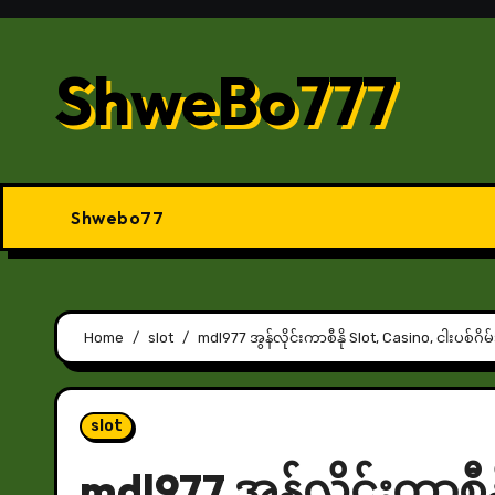
Skip
to
ShweBo777
content
Shwebo77
Home
slot
mdl977 အွန်လိုင်းကာစီနို Slot, Casino, ငါးပစ်ဂိမ်
slot
mdl977 အွန်လိုင်းကာစီနိ