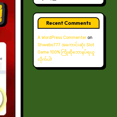
Recent Comments
A WordPress Commenter
on
Shwebo777 အကောင်းဆုံး Slot
Game 100% ကြိုဆိုဘောနပ်ရယူ
လိုက်ပါ!