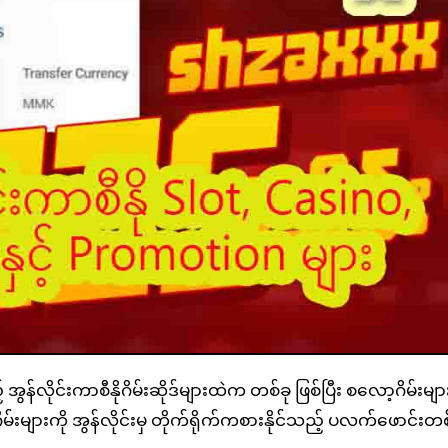
န်လိုင်းကာစီနိုဂိမ်းဆိုဒ်များထဲက တစ်ခု ဖြစ်ပြီး စလော့ဂိမ်းများ
ိမ်းများကို အွန်လိုင်းမှ တိုက်ရိုက်ကစားနိုင်သည့် ပလက်ဖောင်းတစ်