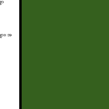
စွာ
များ၊ အ
်