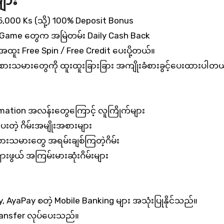
5,000 Ks (သို့) 100% Deposit Bonus
g Game တွေက အမြဲတမ်း Daily Cash Back
ထူး Free Spin / Free Credit ပေးပို့တယ်။
စားသမားတွေကို ထူးထူးခြားခြား အကျိုးခံစားခွင့်ပေးထားပါတယ
imation အလန်းတွေကြောင့် လူကြိုက်များ
တဲ့ ဂိမ်းအမျိုးအစားများ
စားသမားတွေ အရမ်းချစ်ကြတဲ့ဂိမ်း
းဖွယ် အကြမ်းမားဆုံးဂိမ်းများ
AyaPay စတဲ့ Mobile Banking များ အသုံးပြုနိုင်သည်။
 Transfer လုပ်ပေးသည်။