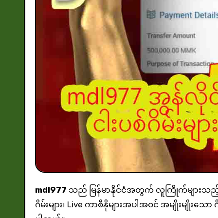
mdl977
သည် မြန်မာနိုင်ငံအတွက် လူကြိုက်များသည့် အွ
ဂိမ်းများ၊ Live ကာစီနိုများအပါအဝင် အမျိုးမျိုးသော ဂ