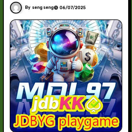
By
seng seng
06/07/2025