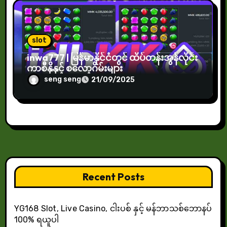
slot
inwa777 | မြန်မာနိုင်ငံတွင် ထိပ်တန်းအွန်လိုင်း
ကာစီနိုနှင့် စလော့ဂိမ်းများ
seng seng
21/09/2025
Recent Posts
YG168 Slot, Live Casino, ငါးပစ် နှင့် မန်ဘာသစ်ဘောနပ်
100% ရယူပါ