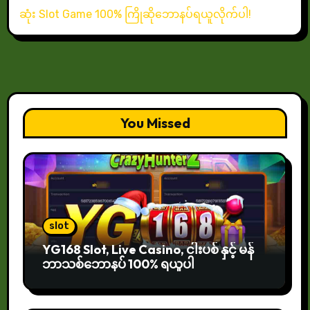
ဆုံး Slot Game 100% ကြိုဆိုဘောနပ်ရယူလိုက်ပါ!
You Missed
slot
YG168 Slot, Live Casino, ငါးပစ် နှင့် မန်
ဘာသစ်ဘောနပ် 100% ရယူပါ