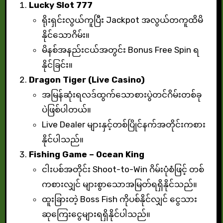
Lucky Slot 777
ရိုးရှင်းလွယ်ကူပြီး Jackpot အလွယ်တကူထိမိ
နိုင်သောဂိမ်း။
မိနစ်အနည်းငယ်အတွင်း Bonus Free Spin ရ
နိုင်ခြင်း။
Dragon Tiger (Live Casino)
အမြန်ဆုံးရလဒ်ထွက်သောစားပွဲတင်ဂိမ်းတစ်ခု
ပဲဖြစ်ပါတယ်။
Live Dealer များနှင့်တစ်ပြိုင်နက်အတိုင်းကစား
နိုင်ပါသည်။
Fishing Game – Ocean King
ငါးပစ်အတိုင်း Shoot-to-Win ဂိမ်းပုံစံဖြင့် တစ်
ကစားလျှင် များစွာသောအမြတ်ရရှိနိုင်သည်။
ထူးခြားတဲ့ Boss Fish ကိုပစ်နိုင်လျှင် ငွေသား
ဆုကြေးငွေများရရှိနိုင်ပါသည်။