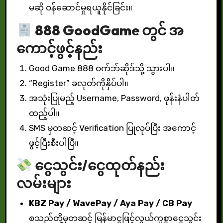
မဆို ဝန်ဆောင်မှုရယူနိုင်ခြင်း။
888 GoodGame တွင် အ
ကောင့်ဖွင့်နည်း
Good Game 888 ဝက်ဘ်ဆိုဒ်သို့ သွားပါ။
“Register” ခလုတ်ကိုနှိပ်ပါ။
အသုံးပြုမည့် Username, Password, ဖုန်းနံပါတ်
ထည့်ပါ။
SMS မှတဆင့် Verification ပြုလုပ်ပြီး အကောင့်
ဖွင့်ပြီးစီးပါပြီ။
ငွေသွင်း/ငွေထုတ်နည်း
လမ်းများ
KBZ Pay / WavePay / Aya Pay / CB Pay
စသည်တို့မှတဆင့် မြန်မာငွဖြင့်လွယ်ကူစွာငွေသွင်း