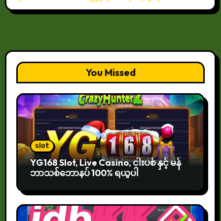
You Missed
slot
YG168 Slot, Live Casino, ငါးပစ် နှင့် မန်
ဘာသစ်ဘောနပ် 100% ရယူပါ