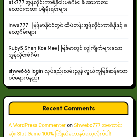
atk777 အွန်လိုင်းကာစီနိငါးပစ်ဂိမ်း & အားကစား
လောင်းကစား ပရိုမိုးရှင်းများ
inwa777 | မြန်မာနိုင်ငံတွင် ထိပ်တန်းအွန်လိုင်းကာစီနိုနှင့် စ
လော့ဂိမ်းများ
Ruby5 Shan Koe Mee | မြန်မာတွင် လူကြိုက်များသော
အွန်လိုင်းဖဲဂိမ်း
shwe666 login လုပ်နည်းလမ်းညွှန် လွယ်ကူမြန်ဆန်သော
ဝင်ရောက်နည်း
Recent Comments
A WordPress Commenter
on
Shwebo777 အကောင်း
ဆုံး Slot Game 100% ကြိုဆိုဘောနပ်ရယူလိုက်ပါ!