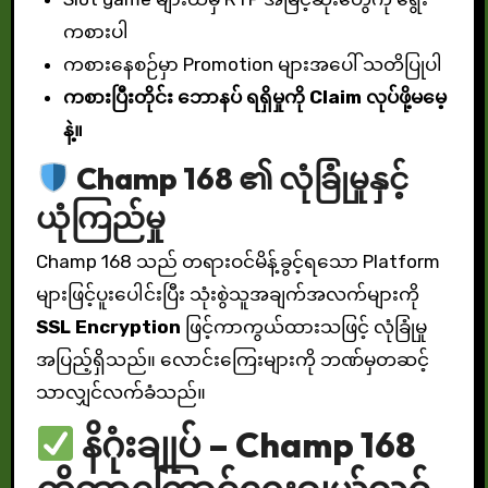
ကစားပါ
ကစားနေစဉ်မှာ Promotion များအပေါ် သတိပြုပါ
ကစားပြီးတိုင်း ဘောနပ် ရရှိမှုကို Claim လုပ်ဖို့မမေ့
နဲ့။
Champ 168 ၏ လုံခြုံမှုနှင့်
ယုံကြည်မှု
Champ 168 သည် တရားဝင်မိန့်ခွင့်ရသော Platform
များဖြင့်ပူးပေါင်းပြီး သုံးစွဲသူအချက်အလက်များကို
SSL Encryption
ဖြင့်ကာကွယ်ထားသဖြင့် လုံခြုံမှု
အပြည့်ရှိသည်။ လောင်းကြေးများကို ဘဏ်မှတဆင့်
သာလျှင်လက်ခံသည်။
နိဂုံးချုပ် – Champ 168