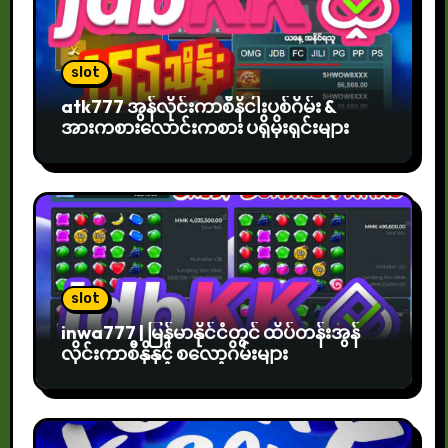
slot
atk777 အွန်လိုင်းကာစီနိငါးပစ်ဂိမ်း &
အားကစားလောင်းကစား ပရိုမိုးရှင်းများ
slot
inwa777 | မြန်မာနိုင်ငံတွင် ထိပ်တန်းအွန်
လိုင်းကာစီနိုနှင့် စလော့ဂိမ်းများ