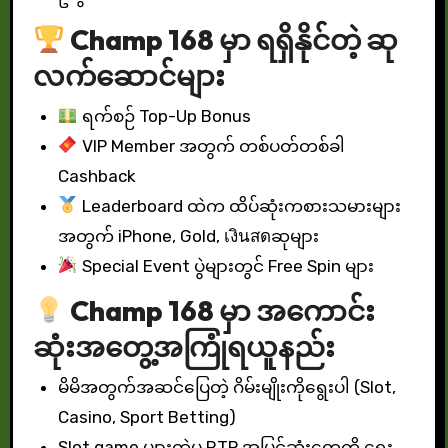
Champ 168 မှာ ရရှိနိုင်တဲ့ ဆု
လက်ဆောင်များ
ရက်စဉ် Top-Up Bonus
VIP Member အတွက် တစ်ပတ်တစ်ခါ
Cashback
Leaderboard ထဲက ထိပ်ဆုံးကစားသမားများ
အတွက် iPhone, Gold, เงินสดဆုများ
Special Event ပွဲများတွင် Free Spin များ
Champ 168 မှာ အကောင်း
ဆုံးအတွေ့အကြုံရယူနည်း
မိမိအတွက်အဆင်ပြေတဲ့ ဂိမ်းမျိုးကိုရွေးပါ (Slot,
Casino, Sport Betting)
Slot game များထဲမှ RTP အမြင့်ဆုံးတွေကို ရွေး