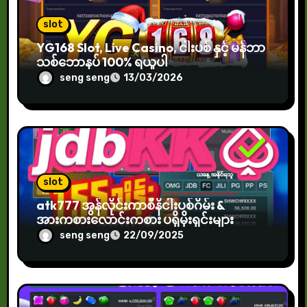
a
slot
YG168 Slot, Live Casino, ငါးပစ် နှင့် မန်ဘာ
t
သစ်ဘောနပ် 100% ရယူပါ
i
seng seng
13/03/2026
o
n
slot
atk777 အွန်လိုင်းကာစီနိငါးပစ်ဂိမ်း &
အားကစားလောင်းကစား ပရိုမိုးရှင်းများ
seng seng
22/09/2025