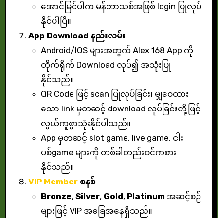
အောင်မြင်ပါက မန်ဘာသစ်အဖြစ် login ပြုလုပ်
နိုင်ပါပြီ။
App Download နည်းလမ်း
Android/IOS များအတွက် Alex 168 App ကို
တိုက်ရိုက် Download လုပ်၍ အသုံးပြု
နိုင်သည်။
QR Code ဖြင့် scan ပြုလုပ်ခြင်း၊ မျှဝေထား
သော link မှတဆင့် download လုပ်ခြင်းတို့ဖြင့်
လွယ်ကူစွာသုံးနိုင်ပါသည်။
App မှတဆင့် slot game, live game, ငါး
ပစ်game များကို တစ်ခါတည်းဝင်ကစား
နိုင်သည်။
VIP Member
စနစ်
Bronze
,
Silver
,
Gold
,
Platinum
အဆင့်စဉ်
များဖြင့် VIP အခြေအနေရှိသည်။