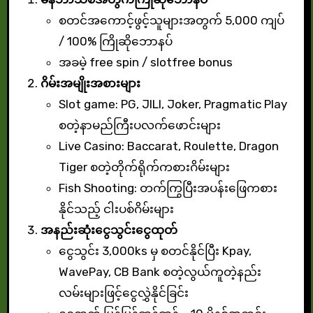
စတင်အကောင့်ဖွင့်သူများအတွက် 5,000 ကျပ်
/ 100% ကြိုဆိုဘောနပ်
အခမဲ့ free spin / slotfree bonus
ဂိမ်းအမျိုးအစားများ
Slot game: PG, JILI, Joker, Pragmatic Play
စတဲ့နာမည်ကြီးပလက်ဖောင်းများ
Live Casino: Baccarat, Roulette, Dragon
Tiger စတဲ့တိုက်ရိုက်ကစားဂိမ်းများ
Fish Shooting: တက်ကြွပြီးအပန်းဖြေကစား
နိုင်သည့် ငါးပစ်ဂိမ်းများ
အနည်းဆုံးငွေသွင်းငွေထုတ်
ငွေသွင်း 3,000ks မှ စတင်နိုင်ပြီး Kpay,
WavePay, CB Bank စတဲ့လွယ်ကူတဲ့နည်း
လမ်းများဖြင့်ငွေလွှဲနိုင်ခြင်း