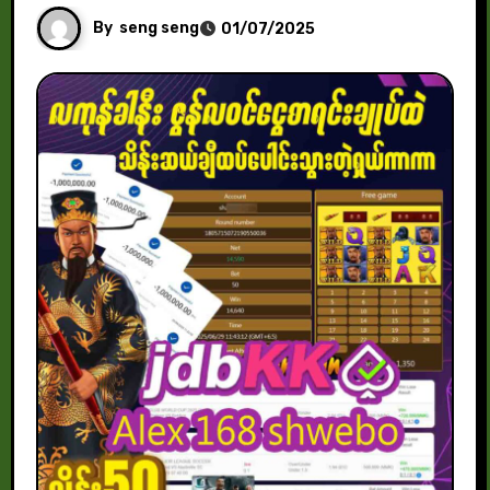
By
seng seng
01/07/2025