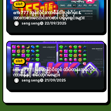
slot
atk777 အွန်လိုင်းကာစီနိငါးပစ်ဂိမ်း &
အားကစားလောင်းကစား ပရိုမိုးရှင်းများ
seng seng
22/09/2025
slot
inwa777 | မြန်မာနိုင်ငံတွင် ထိပ်တန်းအွန်လိုင်း
ကာစီနိုနှင့် စလော့ဂိမ်းများ
seng seng
21/09/2025