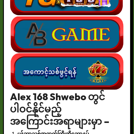
Alex 168 Shwebo တွင်
ပါဝင်နိုင်မည့်
အကြောင်းအရာများမှာ –
မန်ဘာသစ်အတွက်ကြိုဆိုဘောနပ်