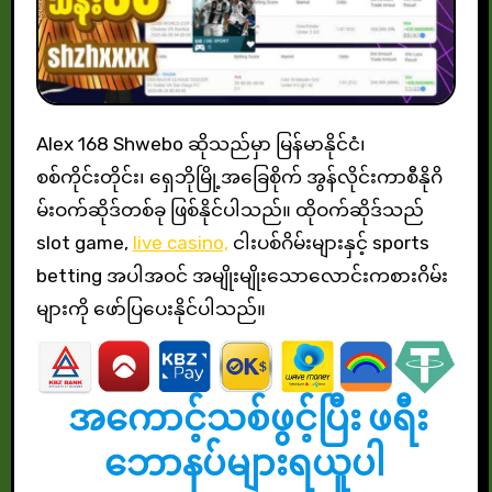
Alex 168 Shwebo ဆိုသည်မှာ မြန်မာနိုင်ငံ၊
စစ်ကိုင်းတိုင်း၊ ရှေဘိုမြို့အခြေစိုက် အွန်လိုင်းကာစီနိုဂိ
မ်းဝက်ဆိုဒ်တစ်ခု ဖြစ်နိုင်ပါသည်။ ထိုဝက်ဆိုဒ်သည်
slot game,
live casino,
ငါးပစ်ဂိမ်းများနှင့် sports
betting အပါအဝင် အမျိုးမျိုးသောလောင်းကစားဂိမ်း
များကို ဖော်ပြပေးနိုင်ပါသည်။
အကောင့်သစ်ဖွင့်ပြီး ဖရီး
ဘောနပ်များရယူပါ