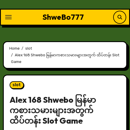
Skip
to
ShweBo777
content
Home
slot
Alex 168 Shwebo မြန်မာကစားသမားများအတွက် ထိပ်တန်း Slot
Game
slot
Alex 168 Shwebo မြန်မာ
ကစားသမားများအတွက်
ထိပ်တန်း Slot Game