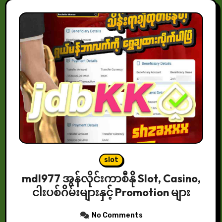
slot
mdl977 အွန်လိုင်းကာစီနို Slot, Casino,
ငါးပစ်ဂိမ်းများနှင့် Promotion များ
No Comments