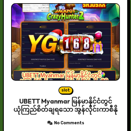
slot
UBETT Myanmar မြန်မာနိုင်ငံတွင်
ယုံကြည်စိတ်ချရသော အွန်လိုင်းကာစီနို
No Comments