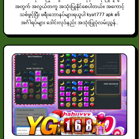
အတွက် အလွယ်တကူ အသုံးပြုနိုင်စေပါတယ်။ အကောင့်
သစ်ဖွင့်ပြီး ဖရီးဘောနပ်များရယူပါ kyat777 apk ၏
အင်္ဂါရပ်များ ဒေါင်းလုဒ်နည်း အသုံးပြုပုံလမ်းညွှန်…