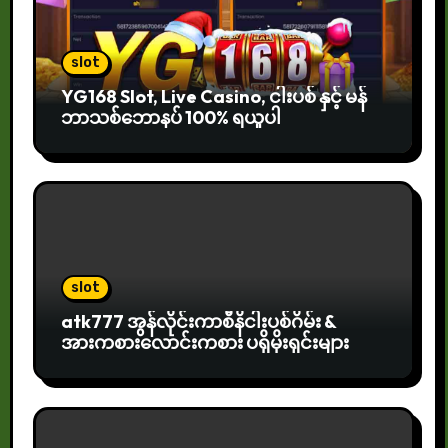
slot
YG168 Slot, Live Casino, ငါးပစ် နှင့် မန်
ဘာသစ်ဘောနပ် 100% ရယူပါ
slot
atk777 အွန်လိုင်းကာစီနိငါးပစ်ဂိမ်း &
အားကစားလောင်းကစား ပရိုမိုးရှင်းများ