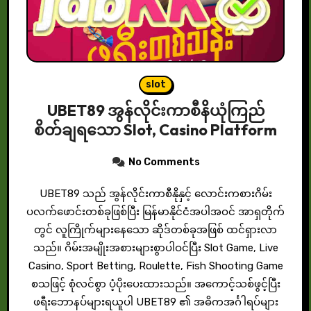
slot
UBET89 အွန်လိုင်းကာစီနိယုံကြည်
စိတ်ချရသော Slot, Casino Platform
No Comments
UBET89 သည် အွန်လိုင်းကာစီနိုနှင့် လောင်းကစားဂိမ်း
ပလက်ဖောင်းတစ်ခုဖြစ်ပြီး မြန်မာနိုင်ငံအပါအဝင် အာရှတိုက်
တွင် လူကြိုက်များနေသော ဆိုဒ်တစ်ခုအဖြစ် ထင်ရှားလာ
သည်။ ဂိမ်းအမျိုးအစားများစွာပါဝင်ပြီး Slot Game, Live
Casino, Sport Betting, Roulette, Fish Shooting Game
စသဖြင့် စုံလင်စွာ ပံ့ပိုးပေးထားသည်။ အကောင့်သစ်ဖွင့်ပြီး
ဖရီးဘောနပ်များရယူပါ UBET89 ၏ အဓိကအင်္ဂါရပ်များ