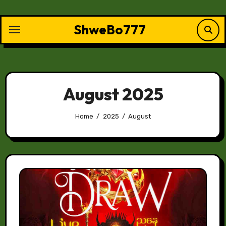
Skip
to
ShweBo777
content
August 2025
Home
2025
August